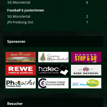
SG Münstertal
6
Fussball E-Juniorinnen
SG Münstertal
2
JFV Freiburg-Ost
1
Sponsoren
Besucher