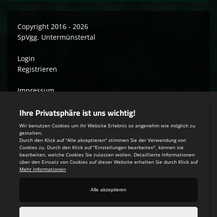
Copyright 2016 - 2026
SpVgg. Untermünstertal
Login
Registrieren
Impressum
Datenschutzerklärung
Teamsports 2
Dein Sportverein online