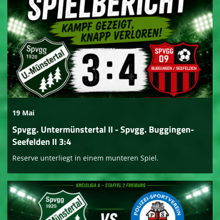
19 Mai
Spvgg. Untermünstertal II - Spvgg. Buggingen-
Seefelden II 3:4
Reserve unterliegt in einem munteren Spiel.