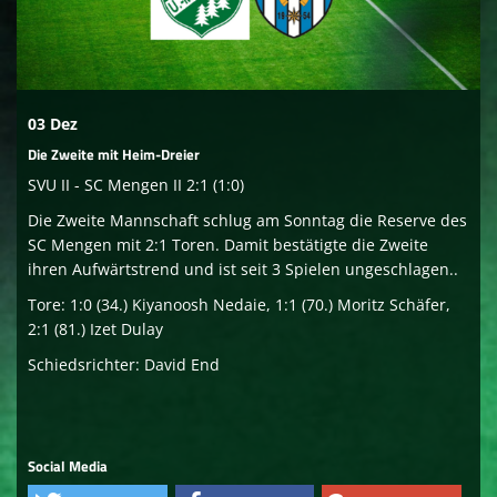
Sponsoren
Social media
03 Dez
Mitglied werden
Die Zweite mit Heim-Dreier
SVU II - SC Mengen II 2:1 (1:0)
Die Zweite Mannschaft schlug am Sonntag die Reserve des
SC Mengen mit 2:1 Toren. Damit bestätigte die Zweite
ihren Aufwärtstrend und ist seit 3 Spielen ungeschlagen..
Tore: 1:0 (34.) Kiyanoosh Nedaie, 1:1 (70.) Moritz Schäfer,
2:1 (81.) Izet Dulay
Schiedsrichter: David End
Social Media