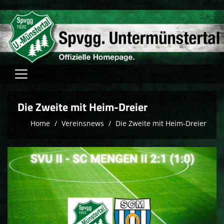
Home
Die Zweite mit Heim-Dreier
Verein
Home
Vereinsnews
Die Zweite mit Heim-Dreier
Fussball
Tischtennis
Hallensport
Schach
FAM