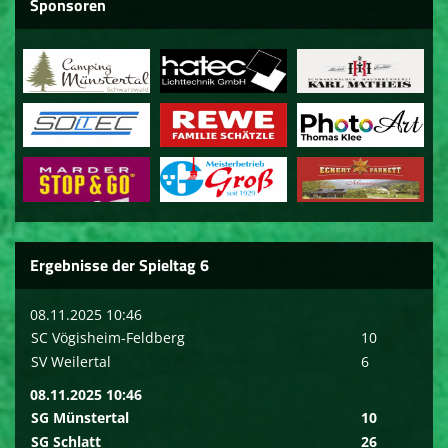
Sponsoren
Ergebnisse der Spieltag 6
08.11.2025 10:46
SC Vögisheim-Feldberg
10
SV Weilertal
6
08.11.2025 10:46
SG Münstertal
10
SG Schlatt
26