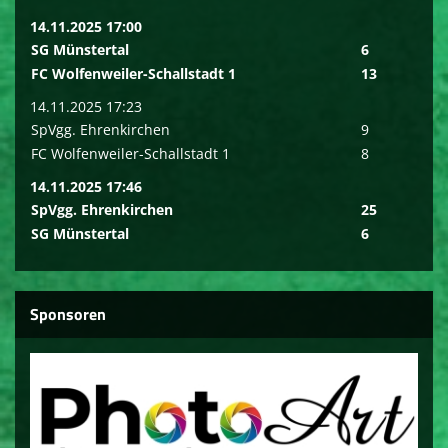
14.11.2025 17:00
SG Münstertal
6
FC Wolfenweiler-Schallstadt 1
13
14.11.2025 17:23
SpVgg. Ehrenkirchen
9
FC Wolfenweiler-Schallstadt 1
8
14.11.2025 17:46
SpVgg. Ehrenkirchen
25
SG Münstertal
6
Sponsoren