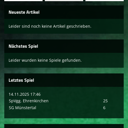
Sponsoren
Neueste Artikel
Social media
Leider sind noch keine Artikel geschrieben.
Mitglied werden
Nächstes Spiel
Leider wurden keine Spiele gefunden.
Letztes Spiel
14.11.2025 17:46
SpVgg. Ehrenkirchen
25
SG Münstertal
6