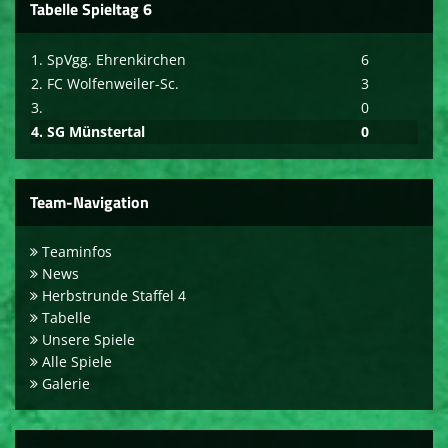
Tabelle Spieltag 6
1. SpVgg. Ehrenkirchen
6
2. FC Wolfenweiler-Sc.
3
3.
0
4. SG Münstertal
0
Team-Navigation
Teaminfos
News
Herbstrunde Staffel 4
Tabelle
Unsere Spiele
Alle Spiele
Galerie