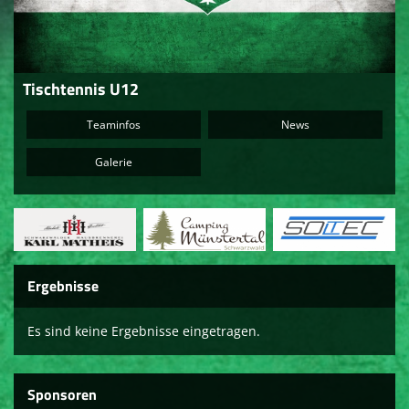
Sponsoren
Social media
Tischtennis U12
Mitglied werden
Teaminfos
News
Galerie
Ergebnisse
Es sind keine Ergebnisse eingetragen.
Sponsoren