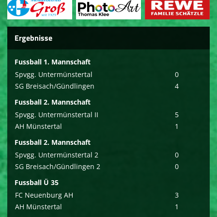
Ergebnisse
Fussball 1. Mannschaft
Spvgg. Untermünstertal
0
SG Breisach/Gündlingen
4
Fussball 2. Mannschaft
Spvgg. Untermünstertal II
5
AH Münstertal
1
Fussball 2. Mannschaft
Spvgg. Untermünstertal 2
0
SG Breisach/Gündlingen 2
0
Fussball Ü 35
FC Neuenburg AH
3
AH Münstertal
1