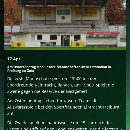
Sponsoren
Social media
Mitglied werden
17 Apr
Am Ostersonntag sind unsere Mannschaften im Weststadion in
Freiburg zu Gast
Die erste Mannschaft spielt um 13h00 bei den
Sportfreunden/Eintracht, danach, um 15h00, spielt die
Zweite gegen die Reserve der Gastgeber!
Am Ostersonntag stehen für unsere Teams die
Auswärtsspiele bei den Sportfreunden Eintracht Freiburg
an!
Die Zweite spielt ausnahmsweise um 15 Uhr nach der
Ersten und trifft auf den Tabellenzweiten, der die letzten 5