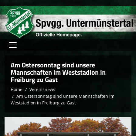
Home
Am Ostersonntag sind unsere
Verein
Mannschaften im Weststadion in
Freiburg zu Gast
Fussball
Home
Vereinsnews
Tischtennis
Am Ostersonntag sind unsere Mannschaften im
Weststadion in Freiburg zu Gast
Hallensport
Schach
FAM