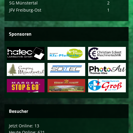
SG Münstertal
2
JFV Freiburg-Ost
1
Sponsoren
Besucher
Jetzt Online: 13
Heute Online: 621