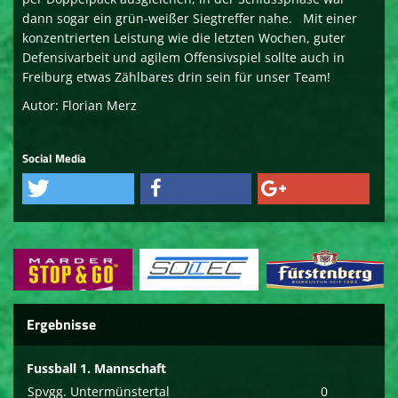
dann sogar ein grün-weißer Siegtreffer nahe. Mit einer
konzentrierten Leistung wie die letzten Wochen, guter
Defensivarbeit und agilem Offensivspiel sollte auch in
Freiburg etwas Zählbares drin sein für unser Team!
Autor: Florian Merz
Social Media
Ergebnisse
Fussball 1. Mannschaft
Spvgg. Untermünstertal
0