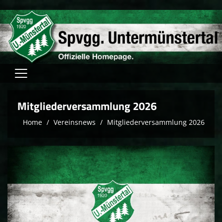
Home
Mitgliederversammlung 2026
Verein
Home
Vereinsnews
Mitgliederversammlung 2026
Fussball
Tischtennis
Hallensport
Schach
FAM