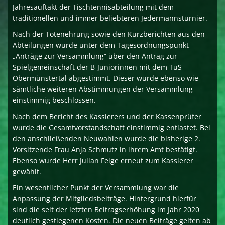
Jahresauftakt der Tischtennisabteilung mit dem
traditionellen und immer beliebteren Jedermannsturnier.
Nach der Totenehrung sowie den Kurzberichten aus den
Abteilungen wurde unter dem Tagesordnungspunkt
„Anträge zur Versammlung“ über den Antrag zur
Spielgemeinschaft der B-Juniorinnen mit dem TuS
Obermünstertal abgestimmt. Dieser wurde ebenso wie
sämtliche weiteren Abstimmungen der Versammlung
einstimmig beschlossen.
Nach dem Bericht des Kassierers und der Kassenprüfer
wurde die Gesamtvorstandschaft einstimmig entlastet. Bei
den anschließenden Neuwahlen wurde die bisherige 2.
Vorsitzende Frau Anja Schmutz in ihrem Amt bestätigt.
Ebenso wurde Herr Julian Feige erneut zum Kassierer
gewählt.
Ein wesentlicher Punkt der Versammlung war die
Anpassung der Mitgliedsbeiträge. Hintergrund hierfür
sind die seit der letzten Beitragserhöhung im Jahr 2020
deutlich gestiegenen Kosten. Die neuen Beiträge gelten ab