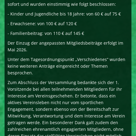
sofort und wurden einstimmig wie folgt beschlossen:
- Kinder und Jugendliche bis 18 Jahre: von 60 € auf 75 €
- Erwachsene: von 100 € auf 120 €
- Familienbeitrag: von 110 € auf 145 €
Der Einzug der angepassten Mitgliedsbeiträge erfolgt im
Mai 2026.
Unter dem Tagesordnungspunkt „Verschiedenes“ wurden
keine weiteren Anträge eingereicht oder Themen
besprochen.
Zum Abschluss der Versammlung bedankte sich der 1.
Vorsitzende bei allen teilnehmenden Mitgliedern für ihr
Interesse am Vereinsgeschehen. Er betonte, dass ein
aktives Vereinsleben nicht nur vom sportlichen
Engagement, sondern ebenso von der Bereitschaft zur
Mitwirkung, Verantwortung und dem Interesse am Verein
getragen werde. Ein besonderer Dank galt zudem den
zahlreichen ehrenamtlich engagierten Mitgliedern, ohne
deren Einsatz das vielfältige Vereinsleben nicht möglich