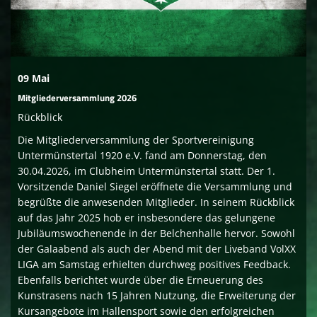
Sponsoren
Social media
09 Mai
Mitglied werden
Mitgliederversammlung 2026
Rückblick
Die Mitgliederversammlung der Sportvereinigung
Untermünstertal 1920 e.V. fand am Donnerstag, den
30.04.2026, im Clubheim Untermünstertal statt. Der 1.
Vorsitzende Daniel Siegel eröffnete die Versammlung und
begrüßte die anwesenden Mitglieder. In seinem Rückblick
auf das Jahr 2025 hob er insbesondere das gelungene
Jubiläumswochenende in der Belchenhalle hervor. Sowohl
der Galaabend als auch der Abend mit der Liveband VolXX
LIGA am Samstag erhielten durchweg positives Feedback.
Ebenfalls berichtet wurde über die Erneuerung des
Kunstrasens nach 15 Jahren Nutzung, die Erweiterung der
Kursangebote im Hallensport sowie den erfolgreichen