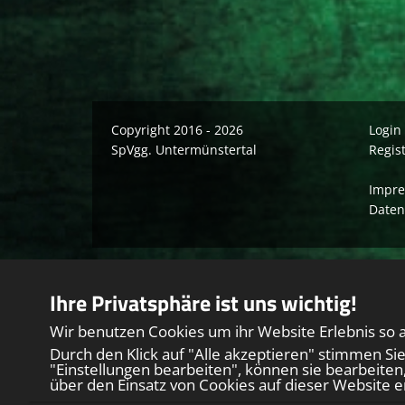
Copyright 2016 - 2026
Login
SpVgg. Untermünstertal
Regis
Impr
Daten