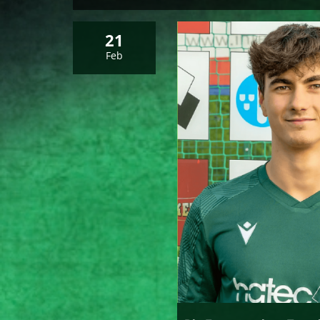
21
Feb