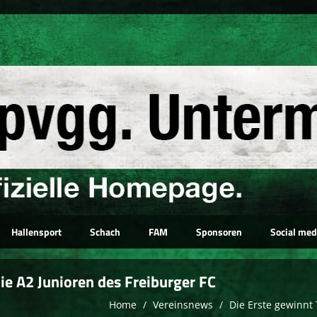
Hallensport
Schach
FAM
Sponsoren
Social med
ie A2 Junioren des Freiburger FC
Home
Vereinsnews
Die Erste gewinnt 