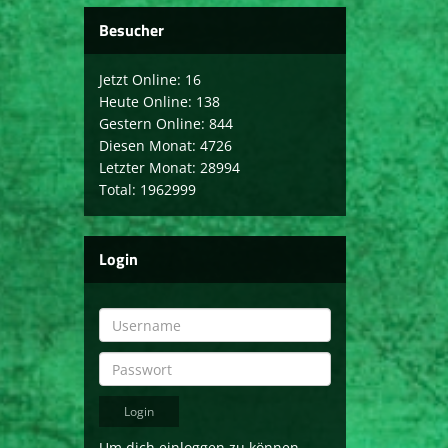
Besucher
Jetzt Online: 16
Heute Online: 138
Gestern Online: 844
Diesen Monat: 4726
Letzter Monat: 28994
Total: 1962999
Login
Um dich einloggen zu können,