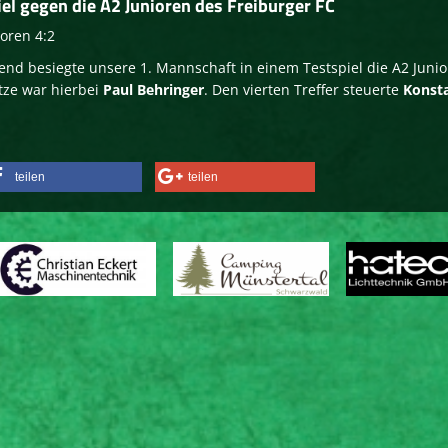
iel gegen die A2 Junioren des Freiburger FC
ioren 4:2
nd besiegte unsere 1. Mannschaft in einem Testspiel die A2 Juni
tze war hierbei
Paul Behringer
. Den vierten Treffer steuerte
Konst
teilen
teilen