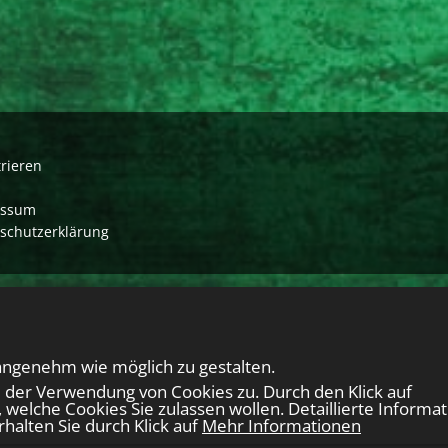
trieren
essum
schutzerklärung