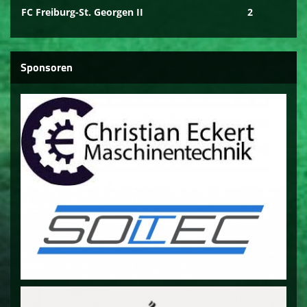
FC Freiburg-St. Georgen II
2
Sponsoren