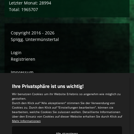
Letzter Monat: 28994
Total: 1965707
Copyright 2016 - 2026
SpVgg. Untermünstertal
Login
Registrieren
Impressum
Datenschutzerklärung
Teamsports 2
Dein Sportverein online