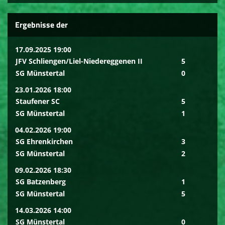
Ergebnisse der
17.09.2025 19:00
JFV Schliengen/Liel-Niedereggenen II
5
SG Münstertal
0
23.01.2026 18:00
Staufener SC
5
SG Münstertal
1
04.02.2026 19:00
SG Ehrenkirchen
3
SG Münstertal
2
09.02.2026 18:30
SG Batzenberg
1
SG Münstertal
5
14.03.2026 14:00
SG Münstertal
0