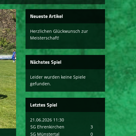
Neueste Artikel
Herzlichen Glückwunsch zur
Meisterschaft!
Nächstes Spiel
Leider wurden keine Spiele
gefunden.
Letztes Spiel
21.06.2026 11:30
SG Ehrenkirchen
3
SG Münstertal
0