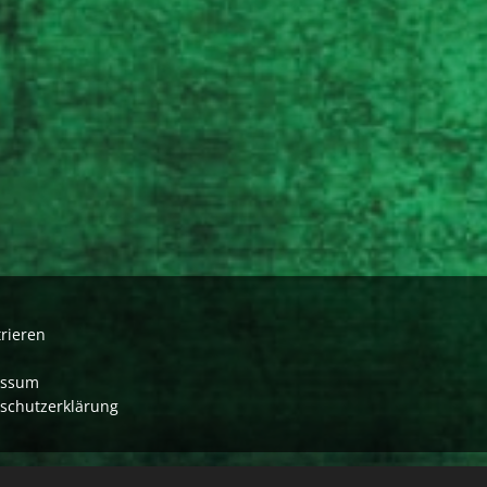
trieren
essum
schutzerklärung