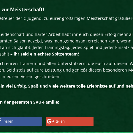
 zur Meisterschaft!
Betreuer der C-Jugend, zu eurer großartigen Meisterschaft gratulier
 Leidenschaft und harter Arbeit habt ihr euch diesen Erfolg mehr al
gesamten Saison gezeigt, was man gemeinsam erreichen kann, wenn 
an sich glaubt. Jeder Trainingstag, jedes Spiel und jeder Einsatz 
zahlt –
ihr seid ein echtes Spitzenteam!
uch euren Trainern und allen Unterstützern, die euch auf diesem 
ben. Seid stolz auf eure Leistung und genießt diesen besonderen 
e in eurem Verein geschrieben!
 viel Erfolg, Spaß und viele weitere tolle Erlebnisse auf und ne
n der gesamten SVU-Familie!
teilen
teilen