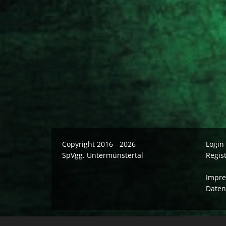
Copyright 2016 - 2026
Login
SpVgg. Untermünstertal
Regis
Impr
Daten