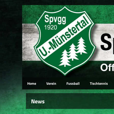
Home
Verein
Fussball
Tischtennis
News